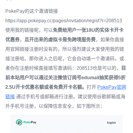
PokePay的这个邀请链接
https://app.pokepay.cc/pages/invitation/regist?r=208513
使用我的链接呢，可以
免费给用户一张18U的实体卡开卡
优惠券
，
且开出来的虚拟卡是免跨境服务费
，如果你直接
用官网链接注册时没有的，所以强烈建议大家使用我的链
接注册哈。那你进入之后呢，它会自动填一个邀请码，或
者你在注册时候直接填写邀请码：208513也是可以的，
目
前本站用户可以通过关注微信订阅号edumail抽奖获得5折
2.5U开卡优惠名额或者免费开卡名额。
打开
PokePay官网
链接
通过手机号或邮箱进行注册。建议使用谷歌邮箱或海
外手机号注册，以保障信息安全，如下图所示：