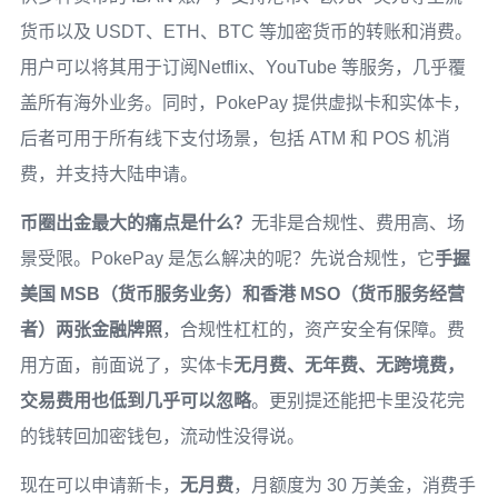
货币以及 USDT、ETH、BTC 等加密货币的转账和消费。
用户可以将其用于订阅Netflix、YouTube 等服务，几乎覆
盖所有海外业务。同时，PokePay 提供虚拟卡和实体卡，
后者可用于所有线下支付场景，包括 ATM 和 POS 机消
费，并支持大陆申请。
币圈出金最大的痛点是什么？
无非是合规性、费用高、场
景受限。PokePay 是怎么解决的呢？先说合规性，它
手握
美国 MSB（货币服务业务）和香港 MSO（货币服务经营
者）两张金融牌照
，合规性杠杠的，资产安全有保障。费
用方面，前面说了，实体卡
无月费、无年费、无跨境费，
交易费用也低到几乎可以忽略
。更别提还能把卡里没花完
的钱转回加密钱包，流动性没得说。
现在可以申请新卡，
无月费
，月额度为 30 万美金，消费手