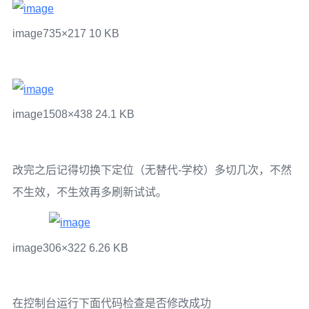
image
735×217 10 KB
image
1508×438 24.1 KB
改完之后记得切换下定位（无替代-学校）多切几次，不然
不生效，不生效再多刷新试试。
image
306×322 6.26 KB
在控制台运行下面代码检查是否修改成功