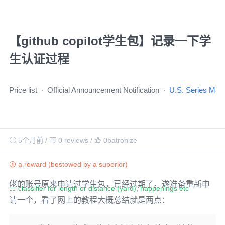
【github copilot学生包】记录一下学
生认证过程
Price list
Official Announcement Notification
U.S. Series Mai
5个月前
/
0 reviews
/
0
patronize
a reward (bestowed by a superior)
佬的账号原来申请过学生包，已经过期了，遂准备重新申
classifier for length or distance (yard), happenings etc
请一个，看了网上的教程大概总结就是两点：