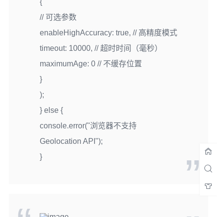
{
// 可选参数
enableHighAccuracy: true, // 高精度模式
timeout: 10000, // 超时时间（毫秒）
maximumAge: 0 // 不缓存位置
}
);
} else {
console.error("浏览器不支持
Geolocation API");
}